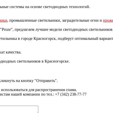
ные системы на основе светодиодных технологий.
ники
, промышленные светильники, заградительные огни и
проже
roze", предлагаем лучшие модели светодиодных светильников 
тильника в городе Красногорск, подберут оптимальный вариант 
ат качества.
одиодных светильников в Красногорске.
ликнуть на кнопку "Отправить".
 использоваться для распространения спама.
там нашей компании по тел.: +7 (342) 238-77-77