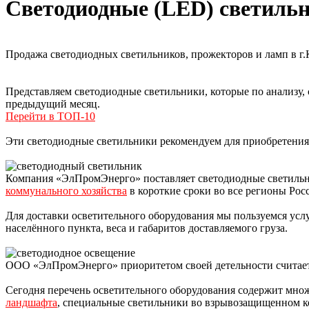
Светодиодные (LED) светильн
Продажа светодиодных светильников, прожекторов и ламп в г.
Представляем светодиодные светильники, которые по анализу
предыдущий месяц.
Перейти в ТОП-10
Эти светодиодные светильники рекомендуем для приобретения 
Компания «ЭлПромЭнерго» поставляет светодиодные светиль
коммунального хозяйства
в короткие сроки во все регионы Росс
Для доставки осветительного оборудования мы пользуемся усл
населённого пункта, веса и габаритов доставляемого груза.
ООО «ЭлПромЭнерго» приоритетом своей детельности считает
Сегодня перечень осветительного оборудования содержит множ
ландшафта
, специальные светильники во взрывозащищенном к