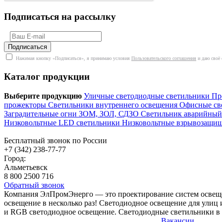
Подписаться на рассылку
Нажимая кнопку «Подписаться», я принимаю условия
Пользовательского соглашения
и даю своё 
Каталог продукции
Выберите продукцию
Уличные светодиодные светильники
Пр
прожекторы
Светильники внутреннего освещения
Офисные св
Заградительные огни ЗОМ, ЗОЛ, СДЗО
Светильник аварийны
Низковольтные LED светильники
Низковольтные взрывозащ
Бесплатный звонок по России
+7 (342) 238-77-77
Город:
Альметьевск
8 800 2500 716
Обратный звонок
Компания ЭлПромЭнерго — это проектирование систем освеще
освещение в несколько раз! Светодиодное освещение для ули
и RGB светодиодное освещение. Светодиодные светильники в 
Вакансии