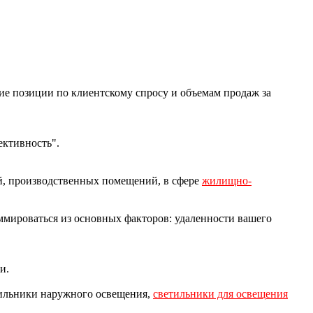
е позиции по клиентскому спросу и объемам продаж за
ективность".
, производственных помещений, в сфере
жилищно-
ммироваться из основных факторов: удаленности вашего
и.
тильники наружного освещения,
светильники для освещения