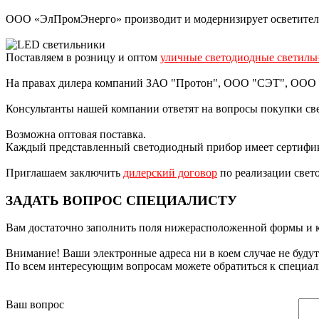
ООО «ЭлПромЭнерго» производит и модернизирует осветитель
Поставляем в розницу и оптом
уличные светодиодные светиль
На правах дилера компаний ЗАО "Протон", ООО "CЭТ", ООО "P
Консультанты нашей компании ответят на вопросы покупки све
Возможна оптовая поставка.
Каждый представленный светодиодный прибор имеет сертифик
Приглашаем заключить
дилерский договор
по реализации свет
ЗАДАТЬ ВОПРОС СПЕЦИАЛИСТУ
Вам достаточно заполнить поля нижерасположенной формы и к
Внимание! Ваши электронные адреса ни в коем случае не будут
По всем интересующим вопросам можете обратиться к специалис
Ваш вопрос