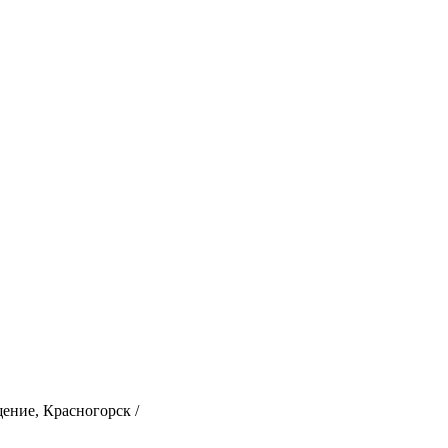
ение, Красногорск
/