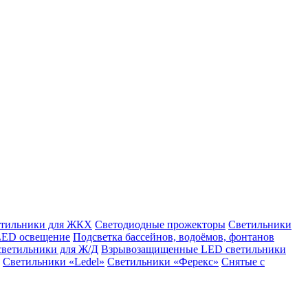
етильники для ЖКХ
Светодиодные прожекторы
Светильники
LED освещение
Подсветка бассейнов, водоёмов, фонтанов
светильники для Ж/Д
Взрывозащищенные LED светильники
Светильники «Ledel»
Светильники «Ферекс»
Снятые с