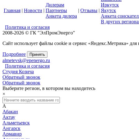
Дилерам
Иркутск
Главная
|
Новости
|
Партнеры
|
Отзывы
|
Якутск
Анкета дилера
Анкета соискател
В других региона
Политика и согласия
2008-2026 © ГК "ЭлПромЭнерго"
Сайт использует файлы cookie и сервис «Яндекс.Метрика» для
Подробнее
Принять
almetevsk@epenergo.ru
Политика и согласия
Студия Козича
Обратный звонок
Обратный звонок
Выберите регион, в котором вы находитесь
×
А
Абакан
Актау
Альметьевск
Ангарск
Армавир