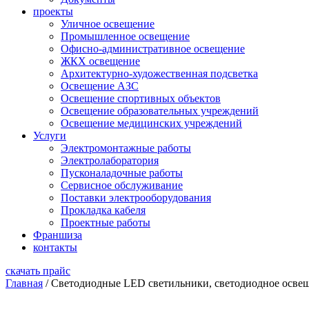
проекты
Уличное освещение
Промышленное освещение
Офисно-административное освещение
ЖКХ освещение
Архитектурно-художественная подсветка
Освещение АЗС
Освещение спортивных объектов
Освещение образовательных учреждений
Освещение медицинских учреждений
Услуги
Электромонтажные работы
Электролаборатория
Пусконаладочные работы
Сервисное обслуживание
Поставки электрооборудования
Прокладка кабеля
Проектные работы
Франшиза
контакты
скачать прайс
Главная
/
Светодиодные LED светильники, светодиодное освещ