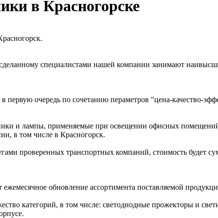
ики в Красногорске
Красногорск.
, сделанному специалистами нашей компании занимают наивысши
в первую очередь по сочетанию пераметров "цена-качество-эфф
ники и лампы, применяемые при освещении офисных помещений
ии, в том числе в Красногорск.
угами проверенных транспортных компаний, стоимость будет су
 ежемесячное обновление ассортимента поставляемой продукци
ество категорий, в том числе: светодиодные прожекторы и све
орпусе.